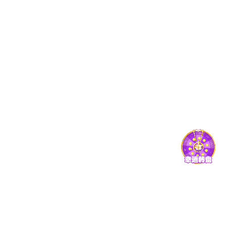
心理素质对于任何运动员来说都是至关重要的一环，而梅西
则在这一点上展现出了非凡之处。在关键比赛中，他总能够
保持冷静，不被压力所影响。尤其是在面对强敌或决胜局面
时，梅西依然能够如常发挥，这正是他成为超级巨星的重要
原因之一。
此外，在许多重要赛事中，梅西屡次通过精确的远射和精彩
的任意球帮助球队逆转局势。他懂得如何把握住关键机会，
将自己的个人能力转化为团队胜利。在世界杯及各大洲际赛
事上，他经常能以稳定表现赢得赞誉，从而肩负起球队希
望。
再者，由于长时间身处高强度竞争环境下，梅西早已适应各
种复杂局势。他不仅要面对来自对手施加的身体与心理压
力，还有媒体与公众舆论带来的巨大期望。尽管如此，他依
旧能够坚持自我，以更加成熟稳健的方法去迎接挑战，这是
其心理素质突出的重要体现。