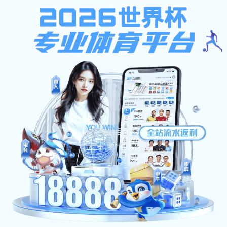
注册入口
博鱼世界杯登录入口
· 体育
观看更便捷
连接你的赛事视野，打造球迷专属的数字主场。
博鱼世界
杯登录入口网页版
提供多终端支持、高清视频、 实时比分
与赛事推荐，让你随时随地畅享体育内容。
网页端入口