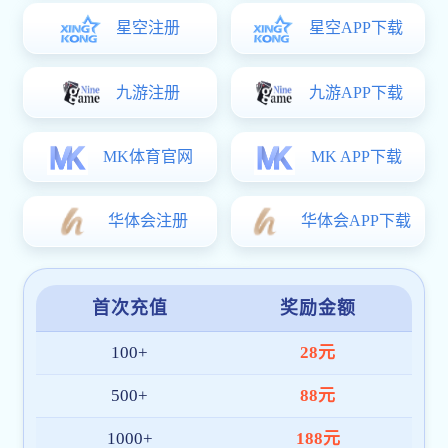
首页
体育快讯
正文
梅西，这位阿根廷足球的传奇人物，凭借其出色的远射技艺
在过去20年里为球迷们奉献了无数精彩时刻。在他的职业生
涯中，梅西在禁区外打入107个进球，并贡献了71个任意
球。这不仅体现了他个人技术的精湛，更是对现代足球的一
种深刻影响。本文将从梅西的远射技巧、任意球表现、心理
素质以及历史地位四个方面进行详细阐述，展现这位足球巨
星在远射领域的独特魅力和非凡成就。
1、梅西的远射技巧
梅西的远射技巧可以说是他个人能力的重要组成部分。他出
色的脚法使得每一次起脚都充满威胁。无论是在比赛中还是
训练场上，梅西总是能以极高的精准度将皮球送入网窝。他
对于门前位置和防守队员的位置判断极其敏锐，这使得他的