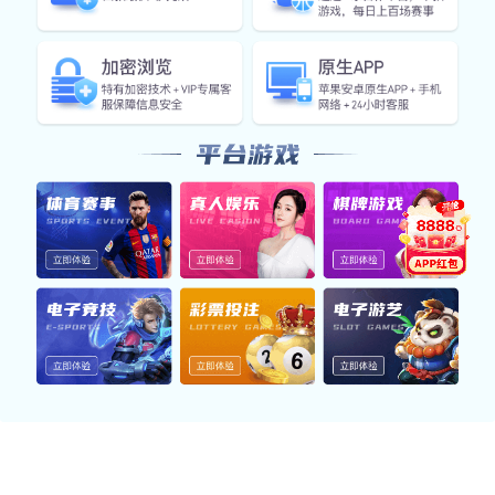
智能引擎实时数据快照
利用博鱼世界杯登录入口构建的智能分析系统，实时捕捉各
项运行数据，提升平台的响应效率与数据稳定性。
响应速度
0.18s
平均页面加载
AI推荐准确率
92.6%