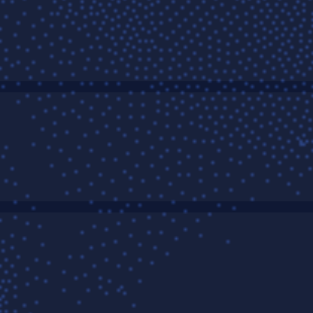
博鱼世界杯登录入口公司简介
球市场的综合体育赛事直播与数据服务平台，专注于为体育
多终端同步
等核心功能，为用户提供一站式的博鱼app世界杯
构稳定高效，全面适配 APP、PC 和移动网页端。在东南
获得便捷、可靠的服务体验。
拥有超
100 万+
注册用户，服务网络覆盖十余国家与地区，