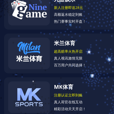
博鱼世界杯登录入口
是一家面向全
们整合
高清赛事直播、数据分析、
平台通过多项国际安全认证，系统架
术与客服团队，确保每位用户都能
截至目前，博鱼世界杯登录入口 已