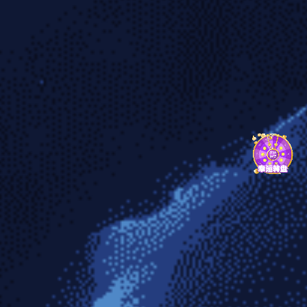
问安全性和数据一致性。
同步与内容
。
区域的活跃趋势。