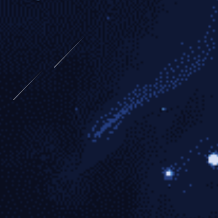
播与智能提醒，为用户带来高效、流畅的体验。
依托博鱼世界杯登