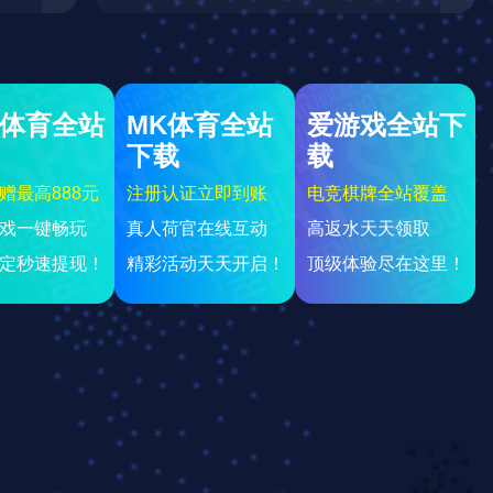
于成为全球领先的博鱼app世界杯