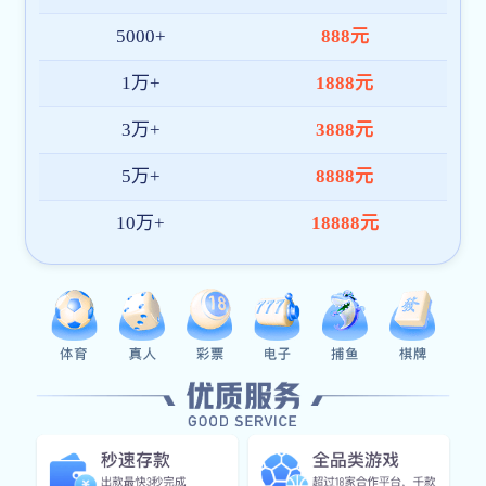
对方防线，让人刮目相看。
厦门队同样不甘示弱，本轮他们以3:2的小比分险胜对手。在
比赛中，厦门队凭借稳健的防守和敏锐的进攻意识成功拿下
三分。他们在比赛中的拼搏精神值得称道，也为接下来的赛
季奠定了良好的基础。
而福州和泉州两队则上演了一场精彩绝伦的对决。最终福州
以2:1小胜泉州，这场比赛充满戏剧性，两队你来我往，各有
精彩进球。这样的较量不仅让球迷兴奋，也增添了整个联赛
的观赏性。
2、技术特点分析
从技术层面来看，宁德队本场比赛显示出了极高的战术素
养。他们通过不断地传控和组织进攻，使得对手难以应付。
此外，在定位球方面，他们也表现突出，多次制造威胁。