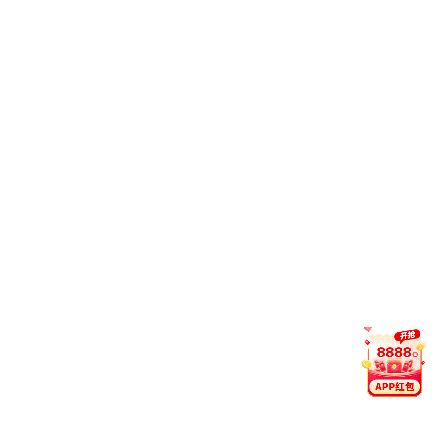
对于福州和泉州来说，此役虽败但并不失志，都需要总结经
验教训，以便在下一轮继续奋勇争先。
总之，闽超联赛正处于一片生机勃勃之中，每一轮都充满悬
念与期待。在未来，我们期待着每支球队都能发挥出最佳水
平，为广大球迷带来更加精彩纷呈的赛事盛宴。
总结：
经过这几轮赛事的发展，各支球队已经开始逐渐形成自己的
特色风格，同时也暴露出了一些短板。从整体来看，这样的
发展趋势无疑让整个联赛变得更加激烈与不可预测。而对于
那些渴望取得佳绩的数据来说，更需及时调整心态，把握住
每一个细节与机会，以确保自己能够立足于这个充满挑战的
平台上。
最后，希望所有参赛球队能够继续努力，不断提升自身实
力，为我们呈现更加精彩纷呈、扣人心弦的足球盛宴。同