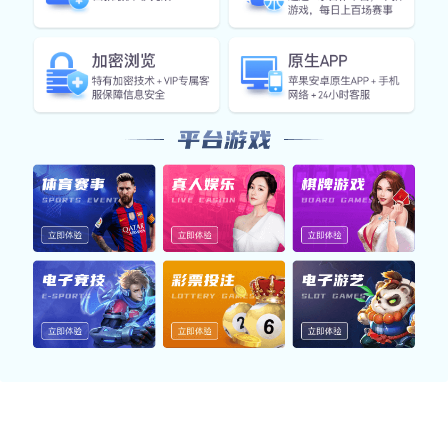
而厦门队则展示了优异的一对一防守能力。他们在关键时刻
能够迅速回撤，并有效封堵对方射门机会。这种防守策略使
得他们即便面对强敌也能保持稳定发挥，从而赢得胜利。
福州和泉州之间则体现了现代足球讲究快速反击与高位逼抢
战术的重要性。两支球队都频繁利用边路突破，通过快速传
递寻找机会，不断给对方施加压力。这种技战术风格使得比
赛节奏极快，非常吸引观众。
3、球员状态分析
宁德队在本轮中涌现出多名优秀球员，其中前锋王伟表现尤
为突出，他不仅打入两球，还助攻一次，是球队获胜的重要
功臣。他灵活机动且具备精准射门能力，让人印象深刻。
厦门队的大将李明同样状态火热，他在本场比赛中贡献了一