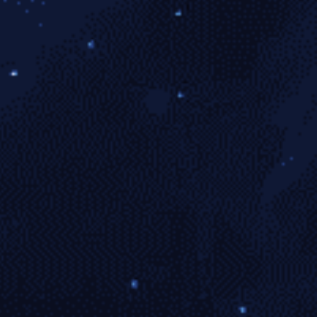
分享到：
上一篇
罗马俱乐部积极寻求续约迪巴拉
你可能感兴趣的内容
普罗维德尔与国米达成协议将签
本文将详细探讨普罗维德尔与国际米兰达
2026-06-20