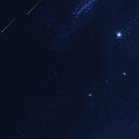
3、小球员们的
当12名来自榕江县古州二小
次进攻和防守加油助威。许
仅仅是在看比赛，更是在学
一些小球员交流道：“我觉得
加深，同时也是一种自我激
彩。
此外，小球员之间还进行了
的联系，并且增强了团队合作
4、未来发展的
经过此次精彩赛事后，小球
必须付出艰辛与汗水。因此