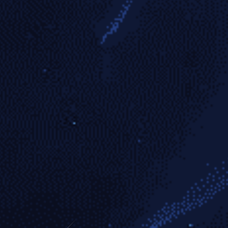
此外，通过参与这样的活动
员的发展需要。这种理论与
2、现场氛围及
国安与河南这场比赛吸引了
一个激情澎湃的大环境中。对
动员所需承载的责任感和使
除了场上激烈的角逐，场外
赛体验，也让孩子们认识到
与到这样的活动中去，与更
这种蓬勃向上的气息让每一
看，这样的大型赛事无疑是