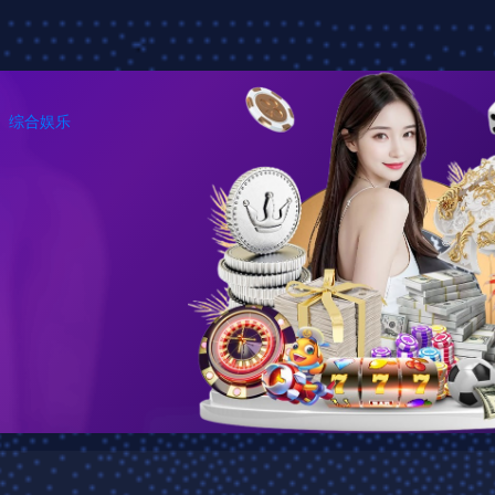
界杯登录入口
· 体育
球迷专属的数字主场。
博鱼世界杯登录入口网页版
提
实时比分与赛事推荐，让你随时随地畅享体育内容。
网页端入口
下载APP