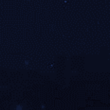
以
以来在执教过程中面临着诸多挑...
卡
足球俱乐部经历了显著的人员变动...
同
一消息在球迷和媒体中引发了广...