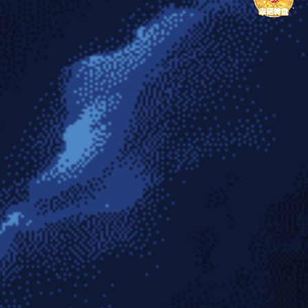
程中，他们全神贯注，为每一
家人。在这个过程中，他们不
能力展现出他们对足球理解不断
手一样，在绿茵场上大放异
得他们之间建立起了更加紧密
此次观赛活动最大的收获之一。
白，要想在未来获得成功，就
，让榕江县古州二小成为地方