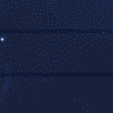
2名小球员与教练亲临现场观摩国
2026-07-07 22:29
阅读 39 次