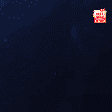
理素质。因为在竞争如此激烈
总会有一天可以站在更大的舞
期待着这些年轻的小将，在日
富了他们对足球运动理解，也
还有面对挑战时勇往直前的不
关注情感交流与价值引导。相