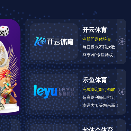
App
公司
体育
注册入口
简介
快讯
观看更便捷
供多终端支持、高清视频、