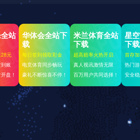
文
球员与他们的教练亲临现场，观摩了备受瞩目的国安对阵河南的
球梦想的一次激励。通过这次活动，小球员们不仅欣赏到了高水
要知识。同时，他们也感受到了职业运动员的拼搏精神与激情，
将从观赛活动的意义、现场氛围、球员们的反应以及未来期望四
重要意义
员们能够亲临现场观看国安与河南的比赛，是他们足球教育中一
电视或网络来了解足球赛事，而这次实地观赛让他们更加直观地
对足球更深层次的热爱。
，站在现场，看着自己心目中的偶像在绿茵场上驰骋，不仅是一
的比赛中，他们能够看到职业选手如何应对压力、如何进行战术