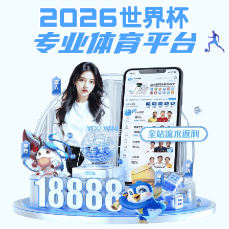
注册入口
博鱼世界杯登录入口
· 体育
观看更便捷
连接你的赛事视野，打造球迷专属的数字主场。
博鱼世界
杯登录入口网页版
提供多终端支持、高清视频、 实时比分
与赛事推荐，让你随时随地畅享体育内容。
网页端入口