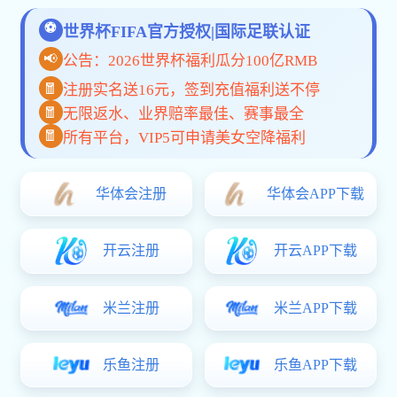
下载APP
皇马向恩德里克明确表示租借归来后将
重用他
2026-07-04 22:49
阅读 42 次