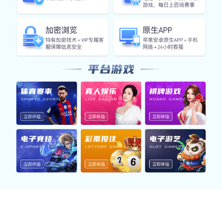
的成长提供了良好的平台。他不仅积累了宝贵的比赛经验，
还在实际比赛中不断磨炼自己的技艺。这段时间内，他逐渐
形成了自己独特的踢球风格，并且逐步找到了最佳状态。
通过与不同水平球队交手，恩德里克学会了如何应对各种复
杂局面，包括防守压力、进攻节奏等。他在比赛中展现出的
冷静和决策能力，让教练们看到了他在高强度比赛中的竞争
力。此外，通过数据统计可以看到，他在进攻端的数据显著
提升，这也增强了教练组对他的信任。
同时，在租借期间，与队友之间建立起良好的人际关系也是
至关重要的一环。良好的化学反应能促进团队配合，而这正
是现代足球成功的重要因素之一。作为一名年轻球员，能够
融入团队并发挥作用，是其职业发展的重要组成部分。
3、战术部署的新选择