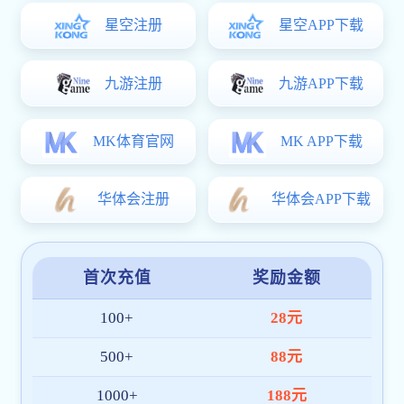
首页
体育快讯
正文
本文围绕“宋凯致信赵松源，全力支持球员留洋发展，期待你
在欧洲展现才华”这一主题展开，深入探讨了四个方面的内
容。首先，分析了留洋对中国足球运动员职业发展的重要
性，其次，探讨了宋凯作为足协领导对年轻球员的支持态
度，再者，阐述了留洋可能带来的挑战与机遇，最后，总结
了期待新一代球员在国际舞台上崭露头角的愿景。整篇文章
旨在强调通过国际化发展提升中国足球水平的重要意义，并
呼吁各方共同努力，为更多年轻才俊创造机会。
1、留洋的重要性
近年来，中国足球逐渐意识到与国际接轨的重要性，而球员
留洋成为了一种普遍趋势。通过到海外联赛打拼，中国球员
不仅能够提高自身的竞技水平，还能学习先进的训练理念和