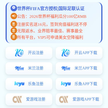
下载APP
宋凯致信赵松源全力支持球员留洋发展
期待你在欧洲展现才华
2026-06-25 21:19
阅读 41 次