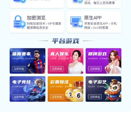
的决心。在致信赵松源时，他明确表达了全力支持球员留洋
的发展，希望他们能够借此机会展示自己的才华，这显示出
他对于培养下一代优秀运动员的积极态度。
此外，通过不断向外界传达这种支持信息，可以增强年轻运
动员们的信心，让他们相信自己的努力会得到认可。这样的
关怀不仅限于资金和资源上的投入，更是在精神层面的激
励，使得他们在追逐梦想时不再孤单。
宋凯希望通过这种方式营造一个良好的氛围，让更多人关注
并参与到青少年足球的发展中来。他相信，只要给予年轻人
机会，他们定能在更高的平台上发光发热，为中国足球增添
新的荣誉。
3、留洋面临的挑战
虽然留洋给中国球员带来了许多机遇，但也伴随着不少挑